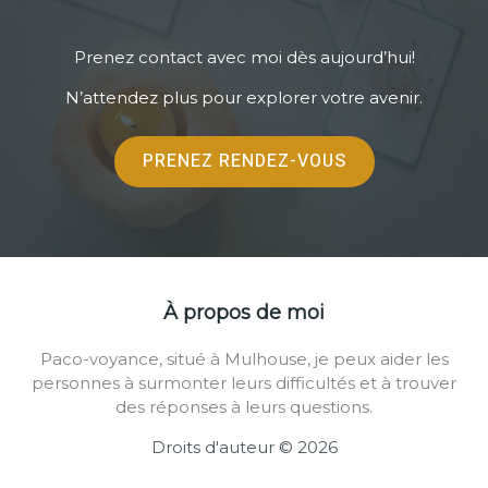
Prenez contact avec moi dès aujourd’hui!
N’attendez plus pour explorer votre avenir.
PRENEZ RENDEZ-VOUS
À propos de moi
Paco-voyance, situé à Mulhouse, je peux aider les
personnes à surmonter leurs difficultés et à trouver
des réponses à leurs questions.
Droits d'auteur © 2026